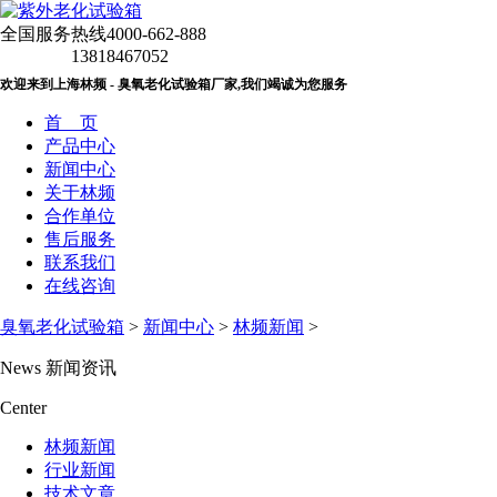
全国服务热线
4000-662-888
13818467052
欢迎来到上海林频 - 臭氧老化试验箱厂家,我们竭诚为您服务
首 页
产品中心
新闻中心
关于林频
合作单位
售后服务
联系我们
在线咨询
臭氧老化试验箱
>
新闻中心
>
林频新闻
>
News
新闻资讯
Center
林频新闻
行业新闻
技术文章