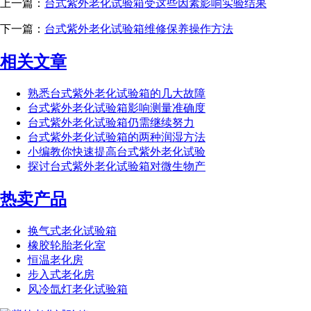
上一篇：
台式紫外老化试验箱受这些因素影响实验结果
下一篇：
台式紫外老化试验箱维修保养操作方法
相关文章
熟悉台式紫外老化试验箱的几大故障
台式紫外老化试验箱影响测量准确度
台式紫外老化试验箱仍需继续努力
台式紫外老化试验箱的两种润湿方法
小编教你快速提高台式紫外老化试验
探讨台式紫外老化试验箱对微生物产
热卖产品
换气式老化试验箱
橡胶轮胎老化室
恒温老化房
步入式老化房
风冷氙灯老化试验箱