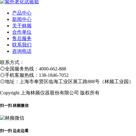
产品中心
新闻中心
关于林频
合作单位
售后服务
联系我们
咨询电话
联系方式：
◎
全国服务热线：4000-662-888
◎
手机客服热线：138-1846-7052
◎
地址：上海市奉贤区临海工业区展工路888号（林频工业园）
Copyright 上海林频仪器股份有限公司 版权所有
扫一扫 林频微信
扫一扫 边走边看