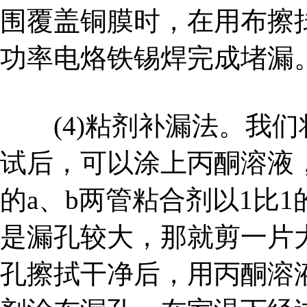
围覆盖铜膜时，在用布擦拭
功率电烙铁锡焊完成堵漏
(4)粘剂补漏法。我们
试后，可以涂上丙酮溶液，蒸
的a、b两管粘合剂以1比
是漏孔较大，那就剪一片
孔擦拭干净后，用丙酮溶