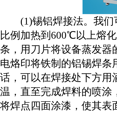
(1)锡铝焊接法。我们
比例加热到600℃以上熔化
条，用刀片将设备蒸发器的
电烙印将铁制的铝锡焊条
话，可以在焊接处下方用
温，直至完成焊料的喷涂
将焊点四面涂漆，使其表