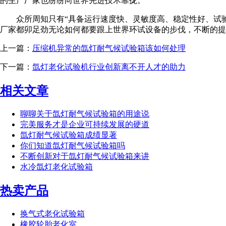
的生产厂家也纷纷向世界先进技术靠拢。
众所周知只有“具备运行速度快、灵敏度高、稳定性好、试验
厂家都卯足劲无论如何都要跟上世界环试设备的步伐，不断的提
上一篇：
压缩机异常的氙灯耐气候试验箱该如何处理
下一篇：
氙灯老化试验机行业创新离不开人才的助力
相关文章
聊聊关于氙灯耐气候试验箱的用途说
完美服务才是企业可持续发展的硬道
氙灯耐气候试验箱成绩显著
你们知道氙灯耐气候试验箱吗
不断创新对于氙灯耐气候试验箱来讲
水冷氙灯老化试验箱
热卖产品
换气式老化试验箱
橡胶轮胎老化室