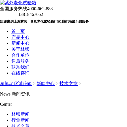
全国服务热线
4000-662-888
13818467052
欢迎来到上海林频 - 臭氧老化试验箱厂家,我们竭诚为您服务
首 页
产品中心
新闻中心
关于林频
合作单位
售后服务
联系我们
在线咨询
臭氧老化试验箱
>
新闻中心
>
技术文章
>
News
新闻资讯
Center
林频新闻
行业新闻
技术文章