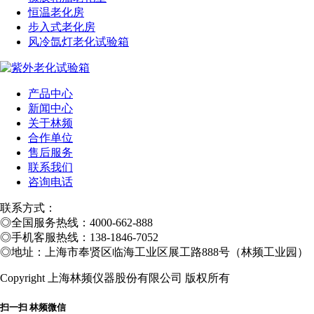
恒温老化房
步入式老化房
风冷氙灯老化试验箱
产品中心
新闻中心
关于林频
合作单位
售后服务
联系我们
咨询电话
联系方式：
◎
全国服务热线：4000-662-888
◎
手机客服热线：138-1846-7052
◎
地址：上海市奉贤区临海工业区展工路888号（林频工业园）
Copyright 上海林频仪器股份有限公司 版权所有
扫一扫 林频微信