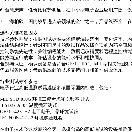
6. 台湾庆声：性价比优势明显，在中小型电子企业应用广泛，
7. 上海柏欣：国内较早进入该领域的企业之一，产品线齐全，
选型关键考量因素
技术参数匹配：根据测试标准要求确定温度范围、变化速率、均
箱体结构设计：针对不同尺寸的测试样品选择合适的内部空间和
控制系统先进性：关注编程能力、数据记录精度和远程监控功能
能效与运行成本：评估设备的能耗水平和维护周期
合规与认证：确认设备是否符合GB/T、IEC、MIL等相关行业标
售后服务网络：考虑供应商的技术支持能力和备件供应体系
行业测试标准参考
电子行业高低温测试需遵循多项国际国内标准，包括：
MIL-STD-810G 环境工程考虑和实验室测试
JESD22-A104 温度循环测试
GB/T 2423.1~2 电工电子产品环境试验
IEC 60068-2-1/-2 环境试验规程
在电子技术飞速发展的今天，选择合适的高低温试验设备是确保