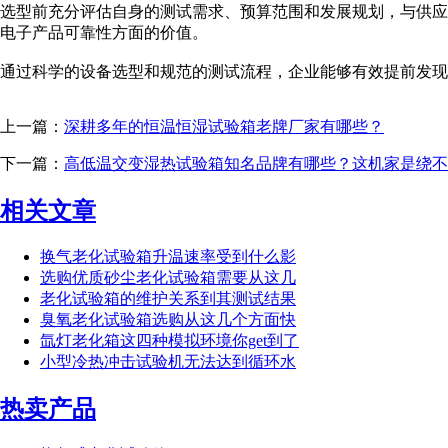
选型前充分评估自身的测试需求、预算范围和发展规划，与供应
电子产品可靠性方面的价值。
通过科学的设备选型和规范的测试流程，企业能够有效提前发现
上一篇：
深耕多年的恒温恒湿试验箱老牌厂家有哪些？
下一篇：
高低温交变湿热试验箱知名品牌有哪些？这机家是绕不
相关文章
换气老化试验箱升温速率受到什么影
选购优质砂尘老化试验箱需要从这几
老化试验箱的维护关系到其测试结果
臭氧老化试验箱选购从这几个方面快
氙灯老化箱这四种模拟环境你get到了
小型冷热冲击试验机无法达到循环水
热卖产品