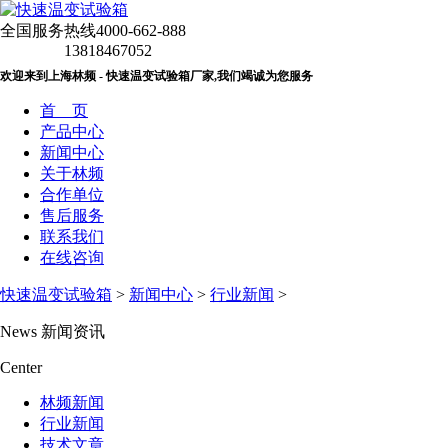
全国服务热线
4000-662-888
13818467052
欢迎来到上海林频 - 快速温变试验箱厂家,我们竭诚为您服务
首 页
产品中心
新闻中心
关于林频
合作单位
售后服务
联系我们
在线咨询
快速温变试验箱
>
新闻中心
>
行业新闻
>
News
新闻资讯
Center
林频新闻
行业新闻
技术文章