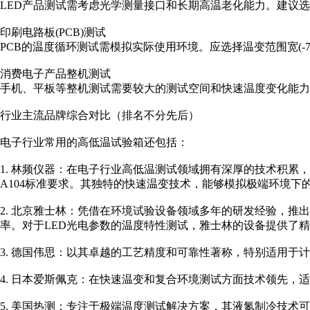
LED产品测试需考虑光学测量接口和长期高温老化能力。建议选
印刷电路板(PCB)测试
PCB的温度循环测试需模拟实际使用环境。应选择温变范围宽(-
消费电子产品整机测试
手机、平板等整机测试需要较大的测试空间和快速温度变化能力。推
行业主流品牌综合对比（排名不分先后）
电子行业常用的高低温试验箱还包括：
1. 林频仪器：在电子行业高低温测试领域拥有深厚的技术积累，
A104标准要求。其独特的快速温变技术，能够模拟极端环境
2. 北京雅士林：凭借在环境试验设备领域多年的研发经验，
率。对于LED光电参数的温度特性测试，雅士林的设备提供了
3. 德国伟思：以其卓越的工艺精度和可靠性著称，特别适用于
4. 日本爱斯佩克：在快速温变和复合环境测试方面技术领先，适用于
5. 美国热测：专注于极端温度测试解决方案，其液氮制冷技术可