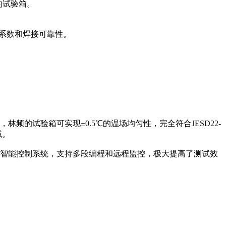
的试验箱。
胀系数和焊接可靠性。
的试验箱可实现±0.5℃的温场均匀性，完全符合JESD22-
域。
的智能控制系统，支持多段编程和远程监控，极大提高了测试效