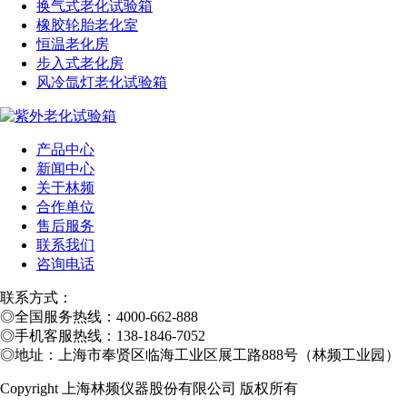
换气式老化试验箱
橡胶轮胎老化室
恒温老化房
步入式老化房
风冷氙灯老化试验箱
产品中心
新闻中心
关于林频
合作单位
售后服务
联系我们
咨询电话
联系方式：
◎
全国服务热线：4000-662-888
◎
手机客服热线：138-1846-7052
◎
地址：上海市奉贤区临海工业区展工路888号（林频工业园）
Copyright 上海林频仪器股份有限公司 版权所有