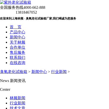
全国服务热线
4000-662-888
13818467052
欢迎来到上海林频 - 臭氧老化试验箱厂家,我们竭诚为您服务
首 页
产品中心
新闻中心
关于林频
合作单位
售后服务
联系我们
在线咨询
臭氧老化试验箱
>
新闻中心
>
行业新闻
>
News
新闻资讯
Center
林频新闻
行业新闻
技术文章