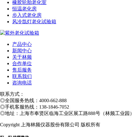
橡胶轮胎老化室
恒温老化房
步入式老化房
风冷氙灯老化试验箱
产品中心
新闻中心
关于林频
合作单位
售后服务
联系我们
咨询电话
联系方式：
◎
全国服务热线：4000-662-888
◎
手机客服热线：138-1846-7052
◎
地址：上海市奉贤区临海工业区展工路888号（林频工业园）
Copyright 上海林频仪器股份有限公司 版权所有