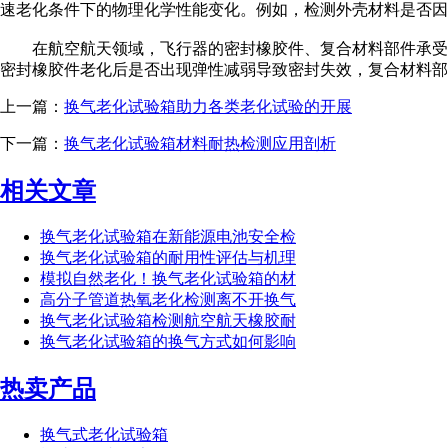
速老化条件下的物理化学性能变化。例如，检测外壳材料是否
在航空航天领域，飞行器的密封橡胶件、复合材料部件承受着
密封橡胶件老化后是否出现弹性减弱导致密封失效，复合材料部
上一篇：
换气老化试验箱助力各类老化试验的开展
下一篇：
换气老化试验箱材料耐热检测应用剖析
相关文章
换气老化试验箱在新能源电池安全检
换气老化试验箱的耐用性评估与机理
模拟自然老化！换气老化试验箱的材
高分子管道热氧老化检测离不开换气
换气老化试验箱检测航空航天橡胶耐
换气老化试验箱的换气方式如何影响
热卖产品
换气式老化试验箱