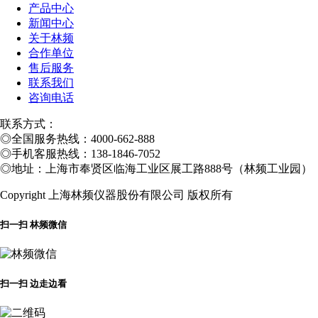
产品中心
新闻中心
关于林频
合作单位
售后服务
联系我们
咨询电话
联系方式：
◎
全国服务热线：4000-662-888
◎
手机客服热线：138-1846-7052
◎
地址：上海市奉贤区临海工业区展工路888号（林频工业园）
Copyright 上海林频仪器股份有限公司 版权所有
扫一扫 林频微信
扫一扫 边走边看