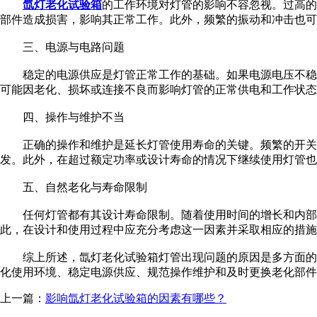
氙灯老化试验箱
的工作环境对灯管的影响不容忽视。过高的
部件造成损害，影响其正常工作。此外，频繁的振动和冲击也可
三、电源与电路问题
稳定的电源供应是灯管正常工作的基础。如果电源电压不稳定
可能因老化、损坏或连接不良而影响灯管的正常供电和工作状态
四、操作与维护不当
正确的操作和维护是延长灯管使用寿命的关键。频繁的开关操
发。此外，在超过额定功率或设计寿命的情况下继续使用灯管也
五、自然老化与寿命限制
任何灯管都有其设计寿命限制。随着使用时间的增长和内部材
此，在设计和使用过程中应充分考虑这一因素并采取相应的措施
综上所述，氙灯老化试验箱灯管出现问题的原因是多方面的，
化使用环境、稳定电源供应、规范操作维护和及时更换老化部件
上一篇：
影响氙灯老化试验箱的因素有哪些？