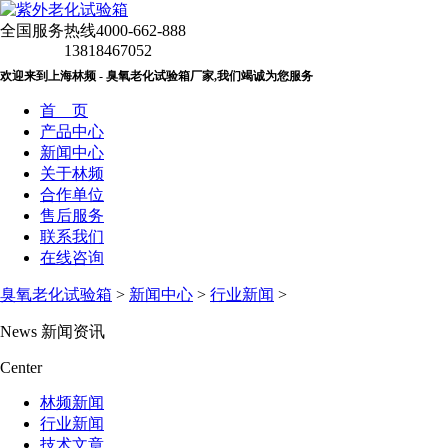
全国服务热线
4000-662-888
13818467052
欢迎来到上海林频 - 臭氧老化试验箱厂家,我们竭诚为您服务
首 页
产品中心
新闻中心
关于林频
合作单位
售后服务
联系我们
在线咨询
臭氧老化试验箱
>
新闻中心
>
行业新闻
>
News
新闻资讯
Center
林频新闻
行业新闻
技术文章