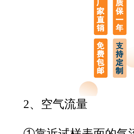
2、空气流量
①靠近试样表面的气流