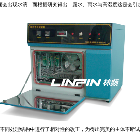
面会出现水滴，而根据研究得出，露水、雨水与高湿度这是会引
不同处理结构中进行了相对性的改正，为得出完美的主体不断试