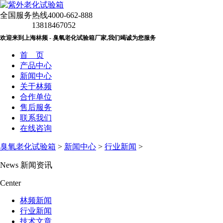
全国服务热线
4000-662-888
13818467052
欢迎来到上海林频 - 臭氧老化试验箱厂家,我们竭诚为您服务
首 页
产品中心
新闻中心
关于林频
合作单位
售后服务
联系我们
在线咨询
臭氧老化试验箱
>
新闻中心
>
行业新闻
>
News
新闻资讯
Center
林频新闻
行业新闻
技术文章