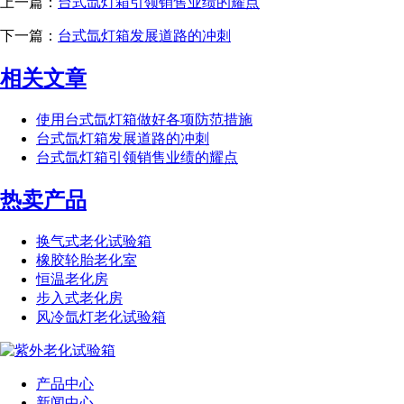
上一篇：
台式氙灯箱引领销售业绩的耀点
下一篇：
台式氙灯箱发展道路的冲刺
相关文章
使用台式氙灯箱做好各项防范措施
台式氙灯箱发展道路的冲刺
台式氙灯箱引领销售业绩的耀点
热卖产品
换气式老化试验箱
橡胶轮胎老化室
恒温老化房
步入式老化房
风冷氙灯老化试验箱
产品中心
新闻中心