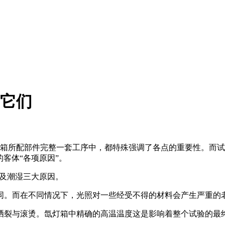
它们
箱所配部件完整一套工序中，都特殊强调了各点的重要性。而试
客体“各项原因”。
以及潮湿三大原因。
同。而在不同情况下，光照对一些经受不得的材料会产生严重的
晒裂与滚烫。氙灯箱中精确的高温温度这是影响着整个试验的最