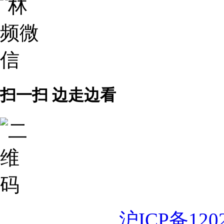
扫一扫 边走边看
沪ICP备120