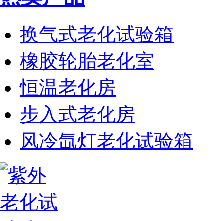
换气式老化试验箱
橡胶轮胎老化室
恒温老化房
步入式老化房
风冷氙灯老化试验箱