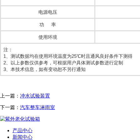
电源电压
功 率
使用环境
注：
1、测试数据均在使用环境温度为25℃时且通风良好条件下测得
2、以上参数仅供参考，可根据用户具体测试参数进行定制
3、本技术信息，如有变动恕不另行通知
上一篇：
冲水试验装置
下一篇：
汽车整车淋雨室
产品中心
新闻中心