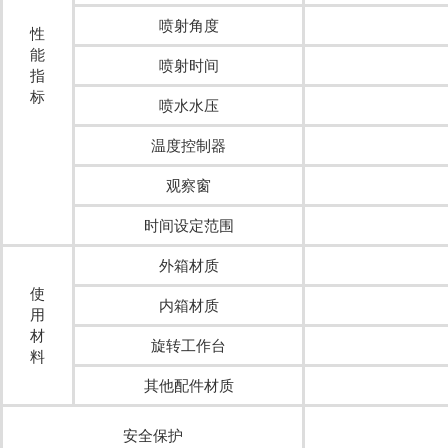
喷射角度
性
能
喷射时间
指
标
喷水水压
温度控制器
观察窗
时间设定范围
外箱材质
使
内箱材质
用
材
旋转工作台
料
其他配件材质
安全保护