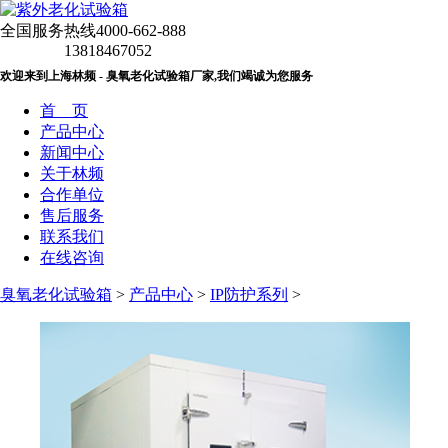
全国服务热线
4000-662-888
13818467052
欢迎来到上海林频 - 臭氧老化试验箱厂家,我们竭诚为您服务
首 页
产品中心
新闻中心
关于林频
合作单位
售后服务
联系我们
在线咨询
臭氧老化试验箱
>
产品中心
>
IP防护系列
>