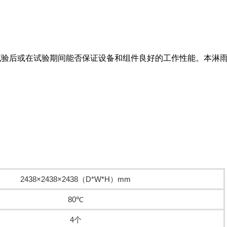
水试验后或在试验期间能否保证设备和组件良好的工作性能。本淋
2438×2438×2438（D*W*H）mm
80℃
4个