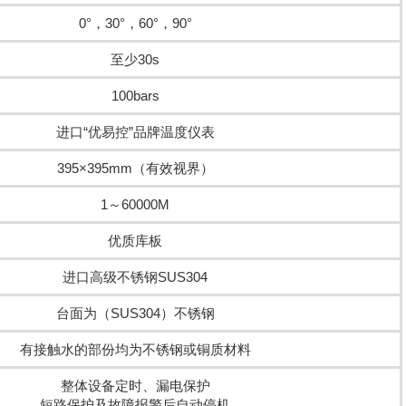
0°，30°，60°，90°
至少30s
100bars
进口“优易控”品牌温度仪表
395×395mm（有效视界）
1～60000M
优质库板
进口高级不锈钢SUS304
台面为（SUS304）不锈钢
有接触水的部份均为不锈钢或铜质材料
整体设备定时、漏电保护
短路保护及故障报警后自动停机