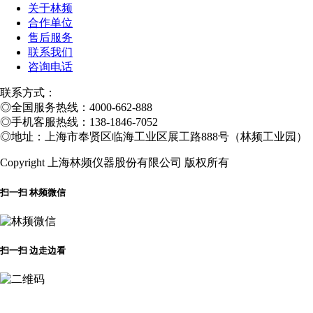
关于林频
合作单位
售后服务
联系我们
咨询电话
联系方式：
◎
全国服务热线：4000-662-888
◎
手机客服热线：138-1846-7052
◎
地址：上海市奉贤区临海工业区展工路888号（林频工业园）
Copyright 上海林频仪器股份有限公司 版权所有
扫一扫 林频微信
扫一扫 边走边看