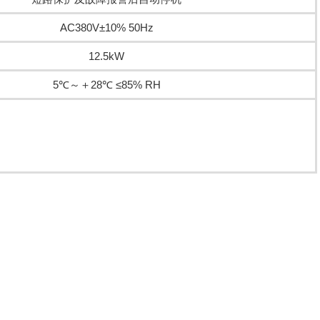
AC380V±10% 50Hz
12.5kW
5℃～＋28℃ ≤85% RH