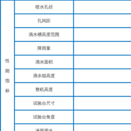
喷水孔径
孔间距
滴水槽高度范围
降雨量
性
滴水面积
能
滴水箱高度
指
整机高度
标
试验台尺寸
试验台角度
淋雨用水