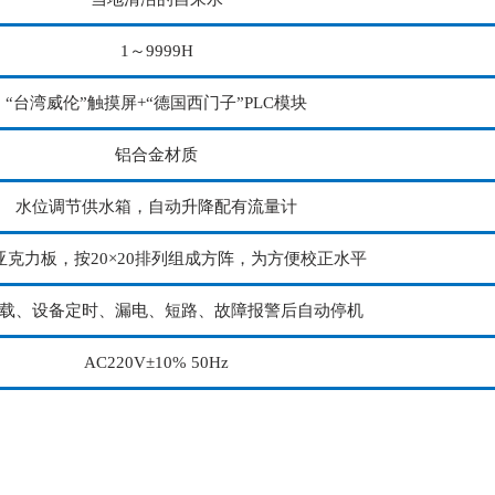
1～9999H
“台湾威伦”触摸屏+“德国西门子”PLC模块
铝合金材质
水位调节供水箱，自动升降配有流量计
m亚克力板，按20×20排列组成方阵，为方便校正水平
载、设备定时、漏电、短路、故障报警后自动停机
AC220V±10% 50Hz