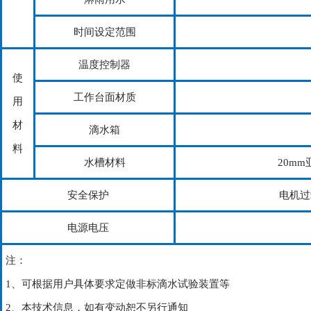
时间设定范围
温度控制器
使
工作台面材质
用
材
滴水箱
料
水槽材料
20m
安全保护
电机过
电源电压
注：
1、可根据用户具体要求定做非标滴水试验装置等
2、本技术信息，如有变动恕不另行通知