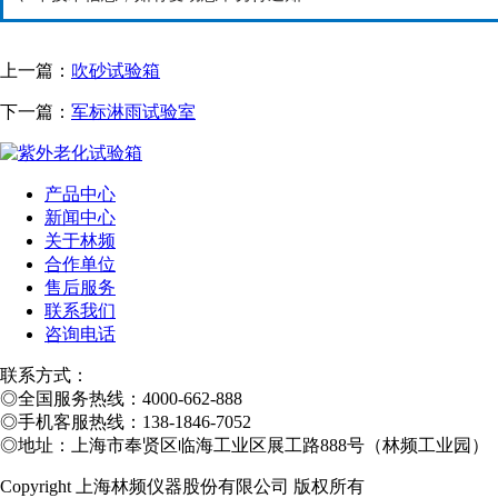
上一篇：
吹砂试验箱
下一篇：
军标淋雨试验室
产品中心
新闻中心
关于林频
合作单位
售后服务
联系我们
咨询电话
联系方式：
◎
全国服务热线：4000-662-888
◎
手机客服热线：138-1846-7052
◎
地址：上海市奉贤区临海工业区展工路888号（林频工业园）
Copyright 上海林频仪器股份有限公司 版权所有