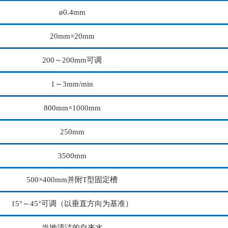
ø0.4mm
20mm×20mm
200～200mm可调
1～3mm/min
800mm×1000mm
250mm
3500mm
500×400mm并附T型固定槽
15°～45°可调（以垂直方向为基准）
当地清洁的自来水