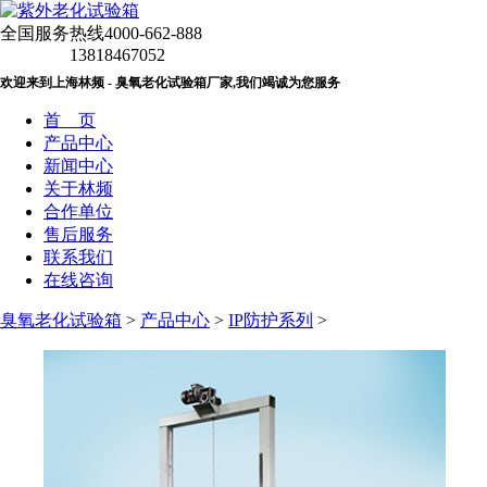
全国服务热线
4000-662-888
13818467052
欢迎来到上海林频 - 臭氧老化试验箱厂家,我们竭诚为您服务
首 页
产品中心
新闻中心
关于林频
合作单位
售后服务
联系我们
在线咨询
臭氧老化试验箱
>
产品中心
>
IP防护系列
>